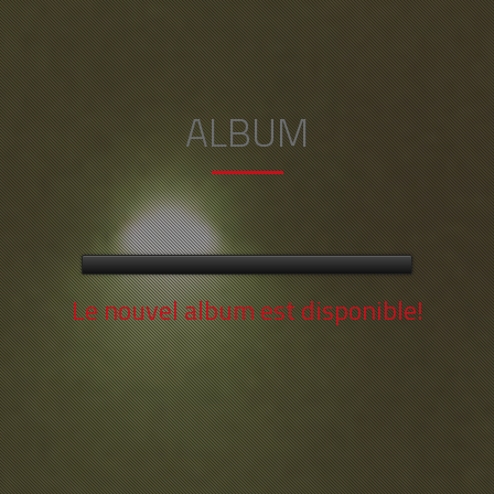
ALBUM
Le nouvel album est disponible!