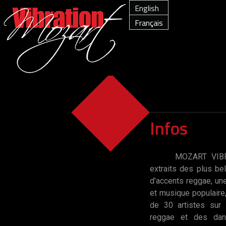
English
Français
Infos
MOZART VIBR
extraits des plus b
d’accents reggae, un
et musique populaire,
de 30 artistes sur
reggae et des dan